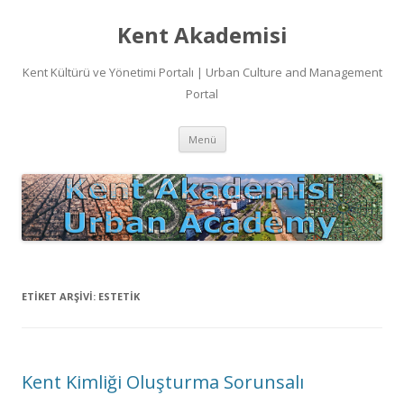
Kent Akademisi
Kent Kültürü ve Yönetimi Portalı | Urban Culture and Management
Portal
İçeriğe
Menü
atla
ETIKET ARŞIVI:
ESTETIK
Kent Kimliği Oluşturma Sorunsalı