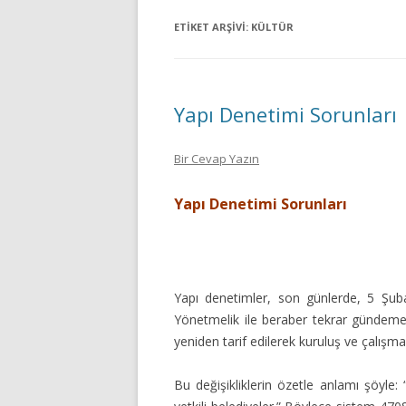
ETIKET ARŞIVI:
KÜLTÜR
Yapı Denetimi Sorunları
Bir Cevap Yazın
Yapı Denetimi Sorunları
Yapı denetimler, son günlerde, 5 Şub
Yönetmelik ile beraber tekrar gündeme 
yeniden tarif edilerek kuruluş ve çalışmaları
Bu değişikliklerin özetle anlamı şöyle