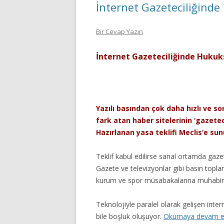
İnternet Gazeteciliğinde
Bir Cevap Yazın
İnternet Gazeteciliğinde Hukuk
Yazılı basından çok daha hızlı ve s
fark atan haber sitelerinin ‘gazeteci
Hazırlanan yasa teklifi Meclis’e sun
Teklif kabul edilirse sanal ortamda gaz
Gazete ve televizyonlar gibi basın toplan
kurum ve spor müsabakalarına muhabir
Teknolojiyle paralel olarak gelişen intern
bile boşluk oluşuyor.
Okumaya devam 