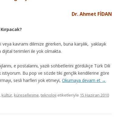
Dr. Ahmet FİDAN
r Kırpacak?
i veya kavramı dilimize girerken, buna karşılık, yaklaşık
dijital terimleri ile yok olmakta.
rını, e postalarını, yazılı sohbetlerini gördükçe Türk Dili
 istiyorum. Bu pop ve sözde tiki gençlik kendilerine göre
rmayı, sesli harfleri yok etmeyi,
Okumaya devam et
→
,
kültür
,
küreselleşme
,
teknoloji
etiketleriyle
15 Haziran 2010