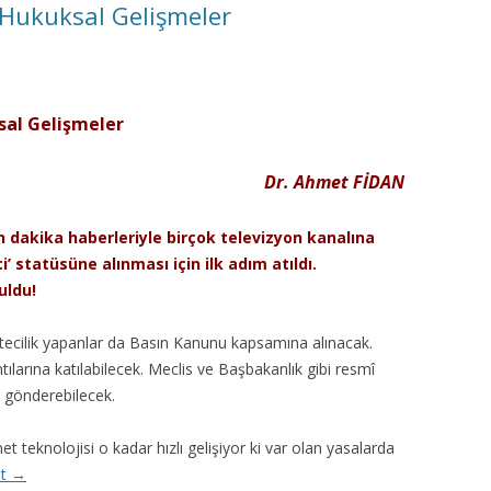
 Hukuksal Gelişmeler
sal Gelişmeler
Dr. Ahmet FİDAN
on dakika haberleriyle birçok televizyon kanalına
’ statüsüne alınması için ilk adım atıldı.
uldu!
etecilik yapanlar da Basın Kanunu kapsamına alınacak.
tılarına katılabilecek. Meclis ve Başbakanlık gibi resmî
 gönderebilecek.
et teknolojisi o kadar hızlı gelişiyor ki var olan yasalarda
et
→